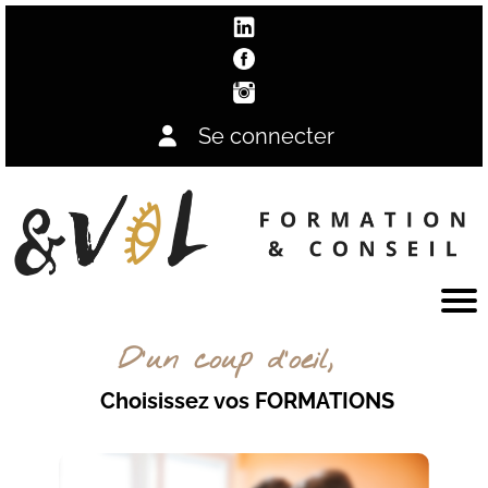
Se connecter
D'un coup d'oeil,
Choisissez vos FORMATIONS