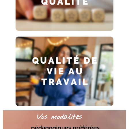
Vos modalités
pédagogiques préférées