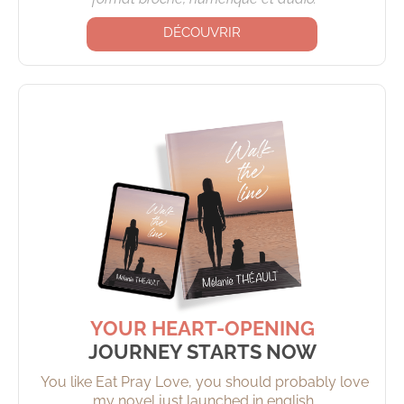
DÉCOUVRIR
YOUR HEART-OPENING
JOURNEY STARTS NOW
You like Eat Pray Love, you should probably love
my novel just launched in english.