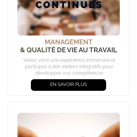
MANAGEMENT
& QUALIT
É DE VIE AU TRAVAIL
Venez vivre une expérience immersive et
participez à des ateliers intégratifs pour
développer vos compétences
EN SAVOIR PLUS