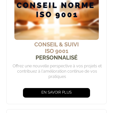
CONSEIL & SUIVI
ISO 9001
PERSONNALISÉ
Offrez une nouvelle perspective à vos projets et
contribuez à l'amélioration continue de vos
pratiques
EN SAVOIR PLUS